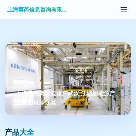
上海冀芮信息咨询有限公司
上汽通用奥特能落户武汉 江城新能源产
业版图再添强翼
产品大全