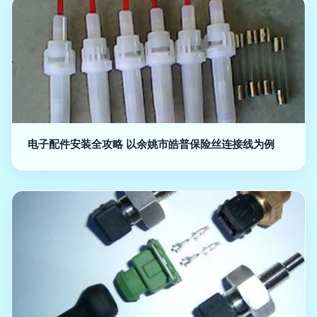
电子配件安装全攻略 以余姚市皓普保险丝连接线为例