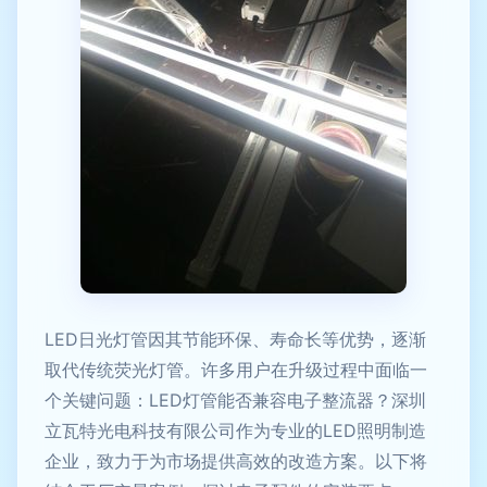
LED日光灯管因其节能环保、寿命长等优势，逐渐
取代传统荧光灯管。许多用户在升级过程中面临一
个关键问题：LED灯管能否兼容电子整流器？深圳
立瓦特光电科技有限公司作为专业的LED照明制造
企业，致力于为市场提供高效的改造方案。以下将